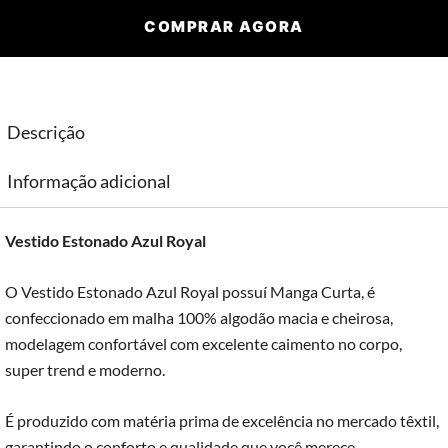
COMPRAR AGORA
Descrição
Informação adicional
Vestido Estonado Azul Royal
O Vestido Estonado Azul Royal possuí Manga Curta, é
confeccionado em malha 100% algodão macia e cheirosa,
modelagem confortável com excelente caimento no corpo,
super trend e moderno.
É produzido com matéria prima de excelência no mercado têxtil,
garantindo o conforto e qualidade que você merece.