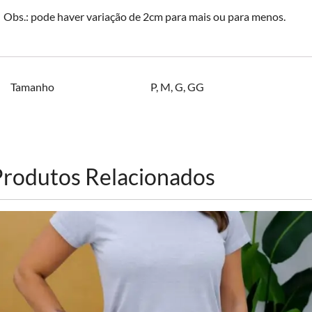
Obs.: pode haver variação de 2cm para mais ou para menos.
Tamanho
P
,
M
,
G
,
GG
Produtos Relacionados