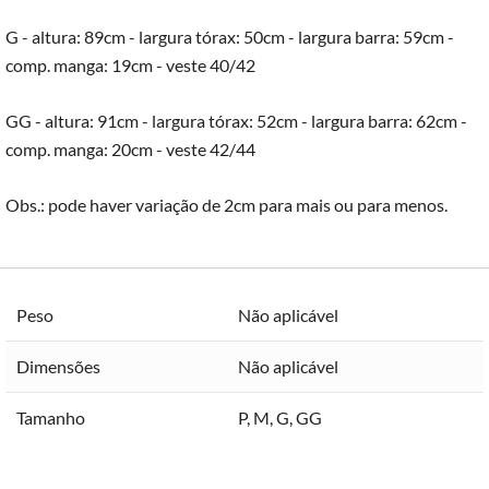
G - altura: 89cm - largura tórax: 50cm - largura barra: 59cm -
comp. manga: 19cm - veste 40/42
GG - altura: 91cm - largura tórax: 52cm - largura barra: 62cm -
comp. manga: 20cm - veste 42/44
Obs.: pode haver variação de 2cm para mais ou para menos.
Peso
Não aplicável
Dimensões
Não aplicável
Tamanho
P
,
M
,
G
,
GG