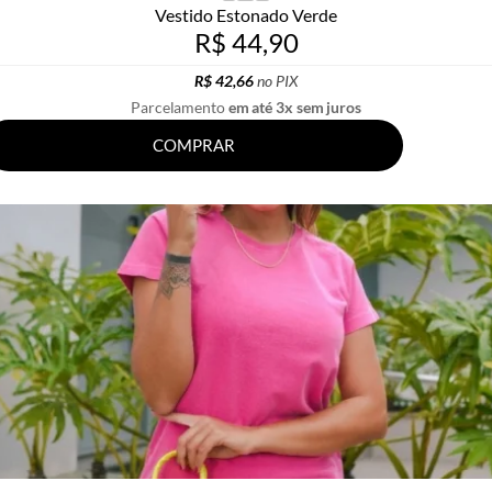
Vestido Estonado Verde
R$ 44,90
R$ 42,66
no PIX
Parcelamento
em até 3x sem juros
COMPRAR