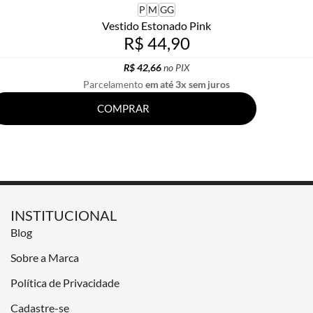
P
M
GG
Vestido Estonado Pink
R$ 44,90
R$ 42,66
no PIX
Parcelamento
em até 3x sem juros
COMPRAR
INSTITUCIONAL
Blog
Sobre a Marca
Política de Privacidade
Cadastre-se