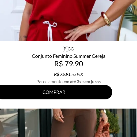
P
GG
Conjunto Feminino Summer Cereja
R$ 79,90
R$ 75,91
no PIX
Parcelamento
em até 3x sem juros
COMPRAR