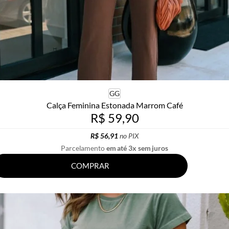
GG
Calça Feminina Estonada Marrom Café
R$ 59,90
R$ 56,91
no PIX
Parcelamento
em até 3x sem juros
COMPRAR