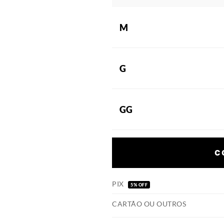
M
G
GG
C
PIX
5% OFF
CARTÃO OU OUTROS