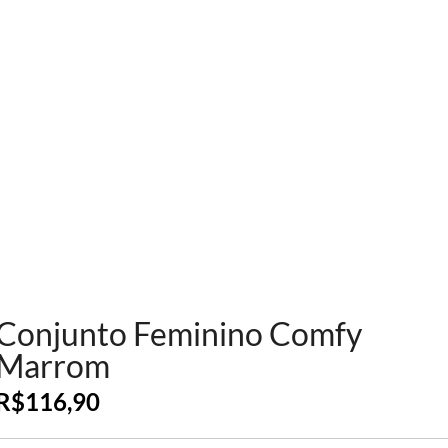
Conjunto Feminino Comfy
Marrom
R$
116,90