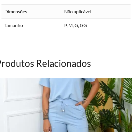
Dimensões
Não aplicável
Tamanho
P
,
M
,
G
,
GG
Produtos Relacionados