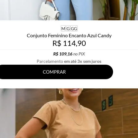
M
G
GG
Conjunto Feminino Encanto Azul Candy
R$ 114,90
R$ 109,16
no PIX
Parcelamento
em até 3x sem juros
COMPRAR