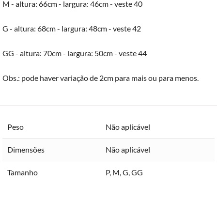
M - altura: 66cm - largura: 46cm - veste 40
G - altura: 68cm - largura: 48cm - veste 42
GG - altura: 70cm - largura: 50cm - veste 44
Obs.: pode haver variação de 2cm para mais ou para menos.
Peso
Não aplicável
Dimensões
Não aplicável
Tamanho
P
,
M
,
G
,
GG