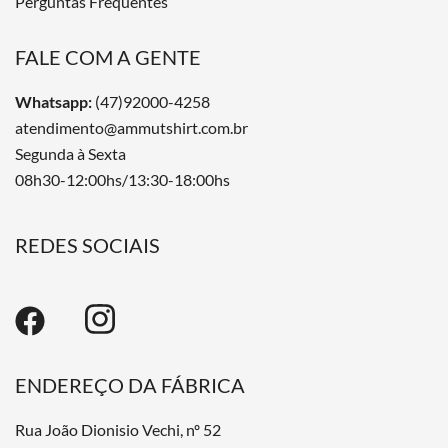
Perguntas Frequentes
FALE COM A GENTE
Whatsapp:
(47)92000-4258
atendimento@ammutshirt.com.br
Segunda à Sexta
08h30-12:00hs/13:30-18:00hs
REDES SOCIAIS
ENDEREÇO DA FÁBRICA
Rua João Dionisio Vechi, nº 52