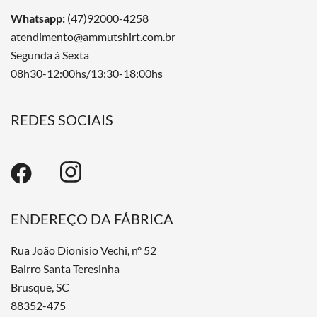
Whatsapp:
(47)92000-4258
atendimento@ammutshirt.com.br
Segunda à Sexta
08h30-12:00hs/13:30-18:00hs
REDES SOCIAIS
ENDEREÇO DA FÁBRICA
Rua João Dionisio Vechi, nº 52
Bairro Santa Teresinha
Brusque, SC
88352-475