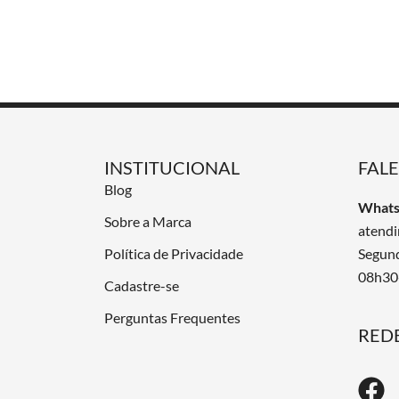
INSTITUCIONAL
FAL
Blog
Whats
Sobre a Marca
atend
Política de Privacidade
Segund
08h30
Cadastre-se
Perguntas Frequentes
REDE