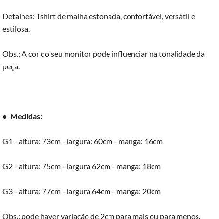
Detalhes: Tshirt de malha estonada, confortável, versátil e
estilosa.
Obs.: A cor do seu monitor pode influenciar na tonalidade da
peça.
●
Medidas:
G1 - altura: 73cm - largura: 60cm - manga: 16cm
G2 - altura: 75cm - largura 62cm - manga: 18cm
G3 - altura: 77cm - largura 64cm - manga: 20cm
Obs.: pode haver variação de 2cm para mais ou para menos.