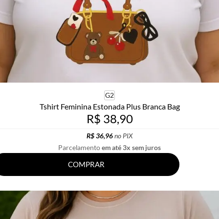
G2
Tshirt Feminina Estonada Plus Branca Bag
R$ 38,90
R$ 36,96
no PIX
Parcelamento
em até 3x sem juros
COMPRAR