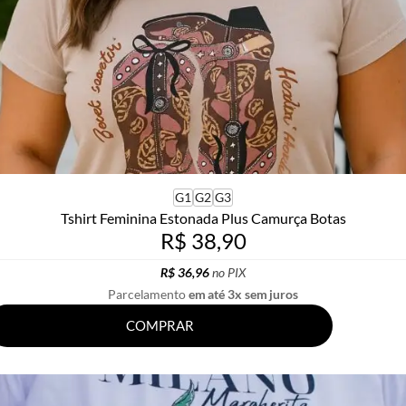
G1
G2
G3
Tshirt Feminina Estonada Plus Camurça Botas
R$ 38,90
R$ 36,96
no PIX
Parcelamento
em até 3x sem juros
COMPRAR