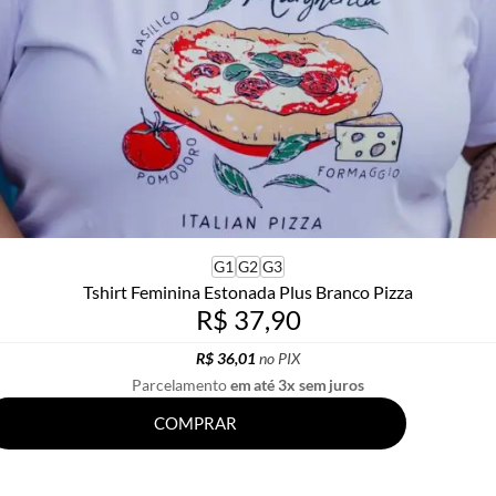
G1
G2
G3
Tshirt Feminina Estonada Plus Branco Pizza
R$ 37,90
R$ 36,01
no PIX
Parcelamento
em até 3x sem juros
COMPRAR