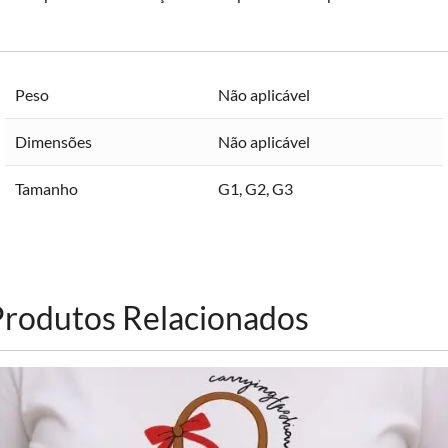
Peso
Não aplicável
Dimensões
Não aplicável
Tamanho
G1
,
G2
,
G3
Produtos Relacionados