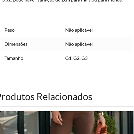
Peso
Não aplicável
Dimensões
Não aplicável
Tamanho
G1
,
G2
,
G3
Produtos Relacionados