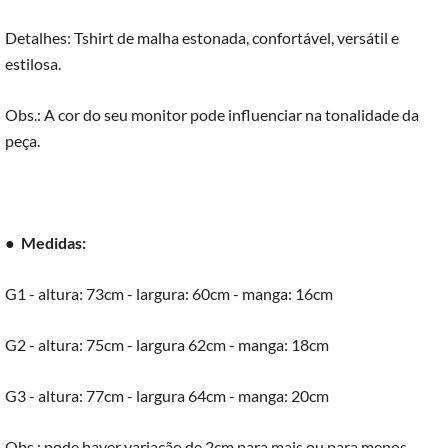
Detalhes: Tshirt de malha estonada, confortável, versátil e
estilosa.
Obs.: A cor do seu monitor pode influenciar na tonalidade da
peça.
●
Medidas:
G1 - altura: 73cm - largura: 60cm - manga: 16cm
G2 - altura: 75cm - largura 62cm - manga: 18cm
G3 - altura: 77cm - largura 64cm - manga: 20cm
Obs.: pode haver variação de 2cm para mais ou para menos.