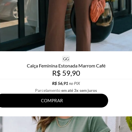
GG
Calça Feminina Estonada Marrom Café
R$ 59,90
R$ 56,91
no PIX
Parcelamento
em até 3x sem juros
COMPRAR