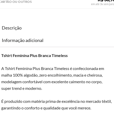
CARTÃO OU OUTROS
em até 3x sem juro
Descrição
Informação adicional
Tshirt Feminina Plus Branca Timeless
A Tshirt Feminina Plus Branca Timeless é confeccionada em
malha 100% algodão, zero encolhimento, macia e cheirosa,
modelagem confortável com excelente caimento no corpo,
super trend e moderno.
É produzido com matéria prima de excelência no mercado têxtil,
garantindo o conforto e qualidade que você merece.