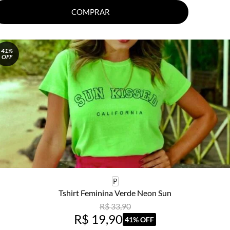
COMPRAR
41%
OFF
P
Tshirt Feminina Verde Neon Sun
R$ 33,90
R$ 19,90
41% OFF