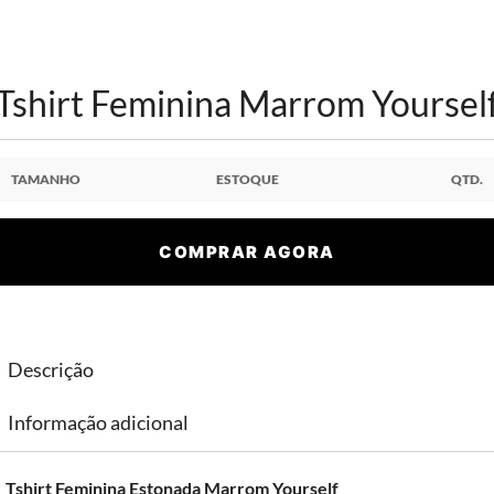
Tshirt Feminina Marrom Yoursel
TAMANHO
ESTOQUE
QTD.
COMPRAR AGORA
Descrição
Informação adicional
Tshirt Feminina Estonada Marrom Yourself