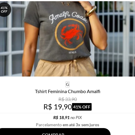
41%
OFF
G
Tshirt Feminina Chumbo Amalfi
R$ 33,90
R$ 19,90
41% OFF
R$ 18,91
no PIX
Parcelamento
em até 3x sem juros
COMPRAR