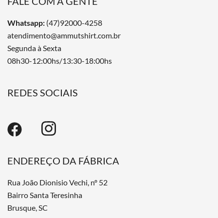
FALE COM A GENTE
Whatsapp:
(47)92000-4258
atendimento@ammutshirt.com.br
Segunda à Sexta
08h30-12:00hs/13:30-18:00hs
REDES SOCIAIS
ENDEREÇO DA FÁBRICA
Rua João Dionisio Vechi, nº 52
Bairro Santa Teresinha
Brusque, SC