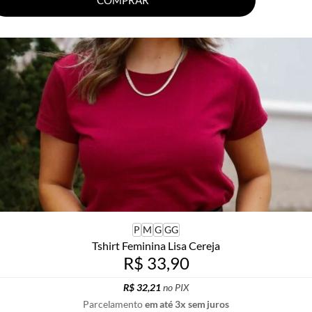
P
M
G
GG
Tshirt Feminina Lisa Cereja
R$ 33,90
R$ 32,21
no PIX
Parcelamento
em até 3x sem juros