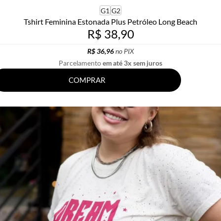
G1
G2
Tshirt Feminina Estonada Plus Petróleo Long Beach
R$ 38,90
R$ 36,96
no PIX
Parcelamento
em até 3x sem juros
COMPRAR