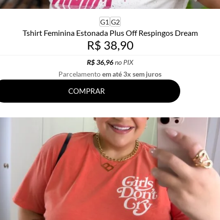
G1
G2
Tshirt Feminina Estonada Plus Off Respingos Dream
R$ 38,90
R$ 36,96
no PIX
Parcelamento
em até 3x sem juros
COMPRAR