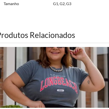
Tamanho
G1
,
G2
,
G3
Produtos Relacionados