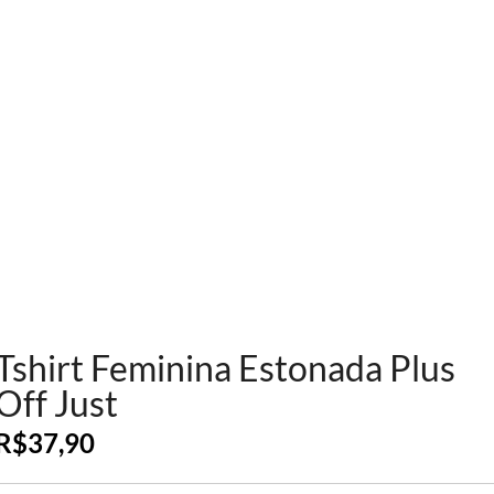
Tshirt Feminina Estonada Plus
Off Just
R$
37,90