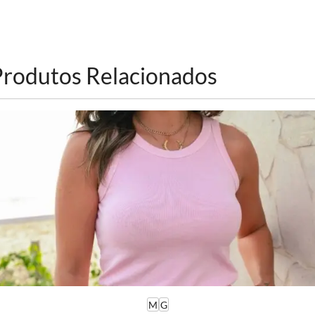
Produtos Relacionados
M
G