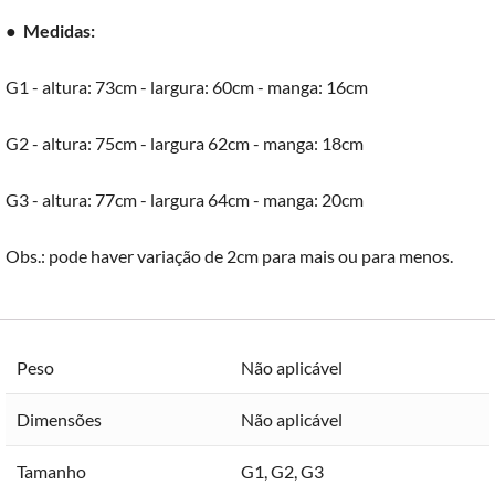
●
Medidas:
G1 - altura: 73cm - largura: 60cm - manga: 16cm
G2 - altura: 75cm - largura 62cm - manga: 18cm
G3 - altura: 77cm - largura 64cm - manga: 20cm
Obs.: pode haver variação de 2cm para mais ou para menos.
Peso
Não aplicável
Dimensões
Não aplicável
Tamanho
G1
,
G2
,
G3