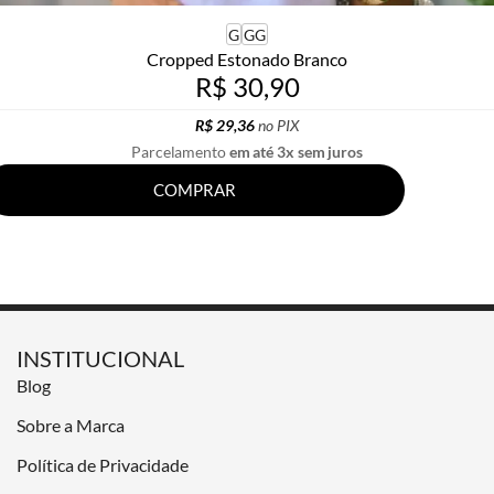
G
GG
Cropped Estonado Branco
R$ 30,90
R$ 29,36
no PIX
Parcelamento
em até 3x sem juros
COMPRAR
INSTITUCIONAL
Blog
Sobre a Marca
Política de Privacidade