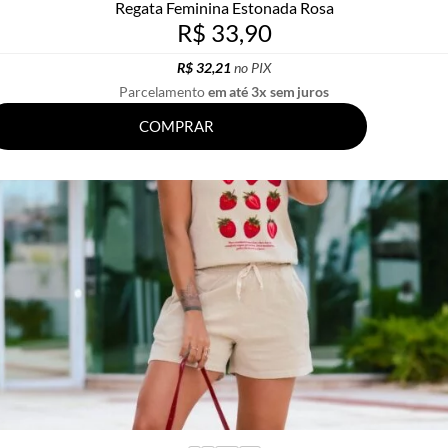
Regata Feminina Estonada Rosa
R$ 33,90
R$ 32,21
no PIX
Parcelamento
em até 3x sem juros
COMPRAR