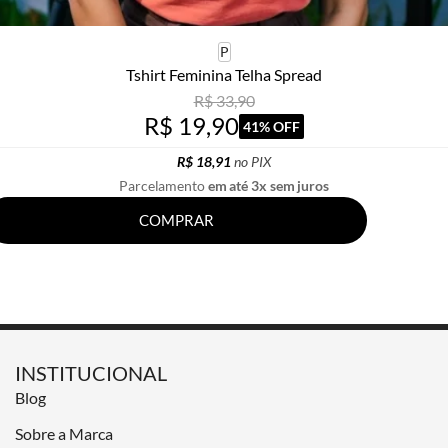
P
Tshirt Feminina Telha Spread
R$ 33,90
R$ 19,90
41% OFF
R$ 18,91
no PIX
Parcelamento
em até 3x sem juros
COMPRAR
INSTITUCIONAL
Blog
Sobre a Marca