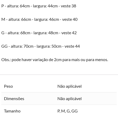
P - altura: 64cm - largura: 44cm - veste 38
M - altura: 66cm - largura: 46cm - veste 40
G - altura: 68cm - largura: 48cm - veste 42
GG - altura: 70cm - largura: 50cm - veste 44
Obs.: pode haver variação de 2cm para mais ou para menos.
Peso
Não aplicável
Dimensões
Não aplicável
Tamanho
P
,
M
,
G
,
GG