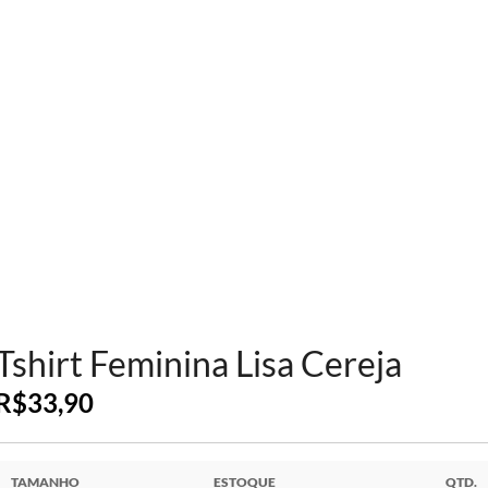
Tshirt Feminina Lisa Cereja
R$
33,90
TAMANHO
ESTOQUE
QTD.