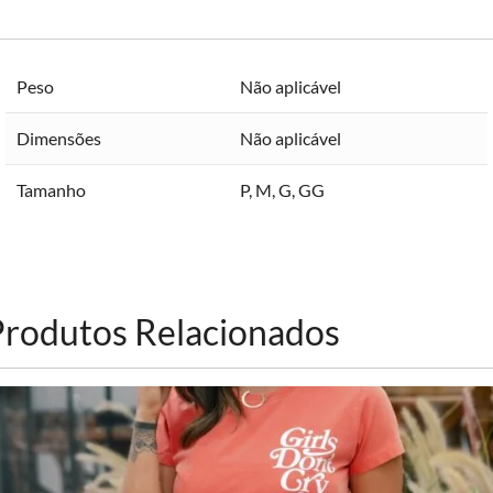
Peso
Não aplicável
Dimensões
Não aplicável
Tamanho
P
,
M
,
G
,
GG
Produtos Relacionados