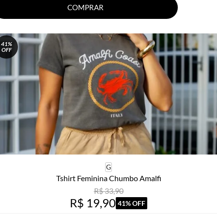
COMPRAR
41%
OFF
G
Tshirt Feminina Chumbo Amalfi
R$ 33,90
R$ 19,90
41% OFF