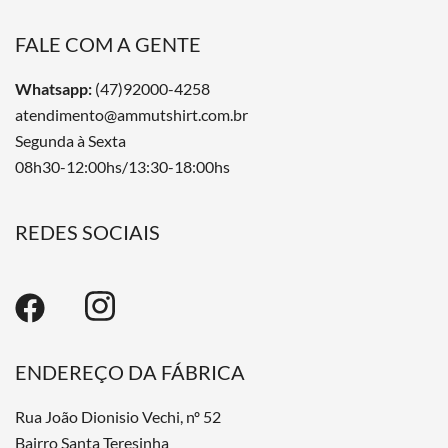
FALE COM A GENTE
Whatsapp:
(47)92000-4258
atendimento@ammutshirt.com.br
Segunda à Sexta
08h30-12:00hs/13:30-18:00hs
REDES SOCIAIS
ENDEREÇO DA FÁBRICA
Rua João Dionisio Vechi, nº 52
Bairro Santa Teresinha