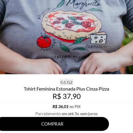
G1
G2
Tshirt Feminina Estonada Plus Cinza Pizza
R$ 37,90
R$ 36,01
no PIX
Parcelamento
em até 3x sem juros
COMPRAR