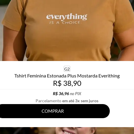
G2
Tshirt Feminina Estonada Plus Mostarda Everithing
R$ 38,90
R$ 36,96
no PIX
Parcelamento
em até 3x sem juros
COMPRAR