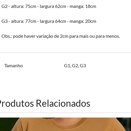
G2 - altura: 75cm - largura 62cm - manga: 18cm
G3 - altura: 77cm - largura 64cm - manga: 20cm
Obs.: pode haver variação de 2cm para mais ou para menos.
Tamanho
G1
,
G2
,
G3
Produtos Relacionados