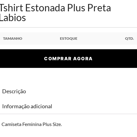
Tshirt Estonada Plus Preta
Labios
TAMANHO
ESTOQUE
QTD.
COMPRAR AGORA
Descrição
Informação adicional
Camiseta Feminina Plus Size.