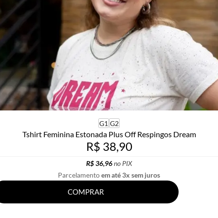
G1
G2
Tshirt Feminina Estonada Plus Off Respingos Dream
R$ 38,90
R$ 36,96
no PIX
Parcelamento
em até 3x sem juros
COMPRAR