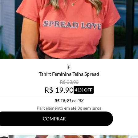
P
Tshirt Feminina Telha Spread
R$ 33,90
R$ 19,90
41% OFF
R$ 18,91
no PIX
Parcelamento
em até 3x sem juros
COMPRAR