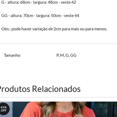
G - altura: 68cm - largura: 48cm - veste 42
GG - altura: 70cm - largura: 50cm - veste 44
Obs.: pode haver variação de 2cm para mais ou para menos.
Tamanho
P
,
M
,
G
,
GG
Produtos Relacionados
41%
OFF