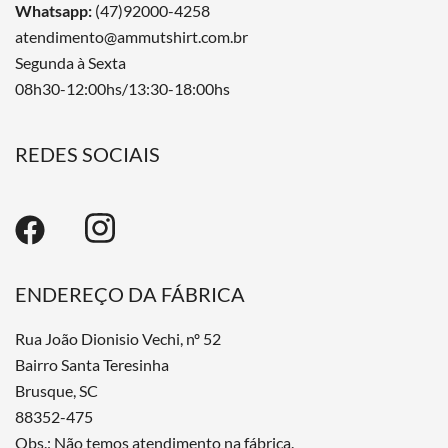
Whatsapp:
(47)92000-4258
atendimento@ammutshirt.com.br
Segunda à Sexta
08h30-12:00hs/13:30-18:00hs
REDES SOCIAIS
ENDEREÇO DA FÁBRICA
Rua João Dionisio Vechi, nº 52
Bairro Santa Teresinha
Brusque, SC
88352-475
Obs.: Não temos atendimento na fábrica.