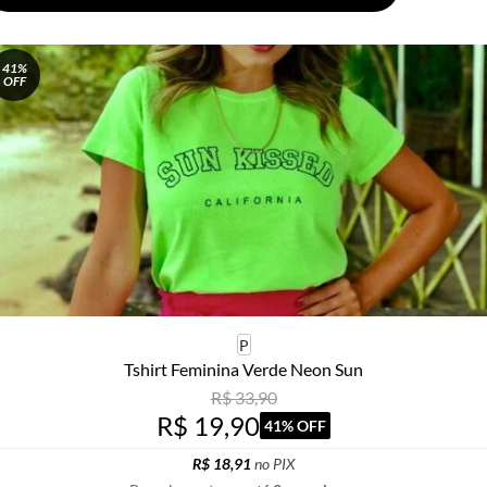
41%
OFF
P
Tshirt Feminina Verde Neon Sun
R$ 33,90
R$ 19,90
41% OFF
R$ 18,91
no PIX