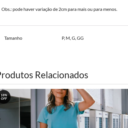
Obs.: pode haver variação de 2cm para mais ou para menos.
Tamanho
P
,
M
,
G
,
GG
Produtos Relacionados
18%
OFF