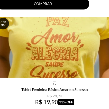
COMPRAR
31%
OFF
G
Tshirt Feminina Básica Amarelo Sucesso
R$ 28,90
R$ 19,90
31% OFF