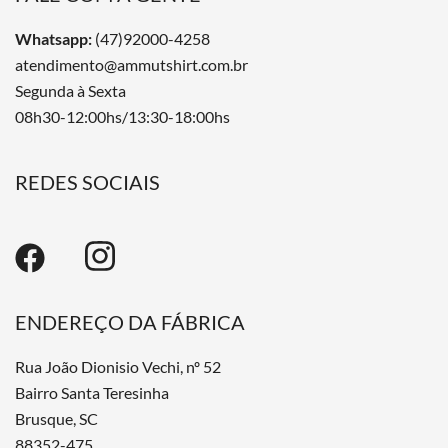
Whatsapp:
(47)92000-4258
atendimento@ammutshirt.com.br
Segunda à Sexta
08h30-12:00hs/13:30-18:00hs
REDES SOCIAIS
ENDEREÇO DA FÁBRICA
Rua João Dionisio Vechi, nº 52
Bairro Santa Teresinha
Brusque, SC
88352-475