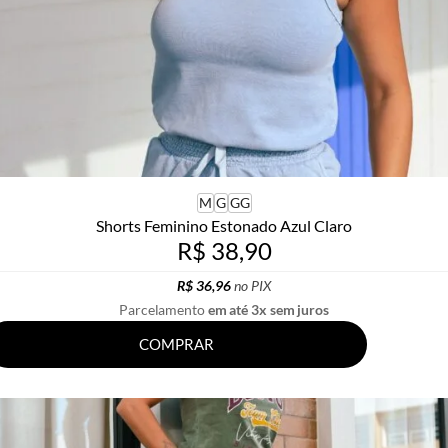
M
G
GG
Shorts Feminino Estonado Azul Claro
R$ 38,90
R$ 36,96
no PIX
Parcelamento
em até 3x sem juros
COMPRAR