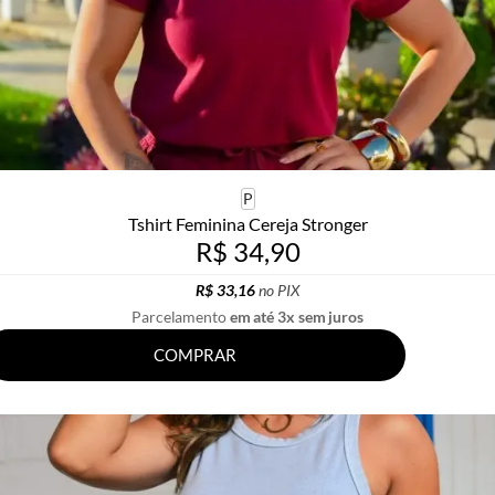
P
Tshirt Feminina Cereja Stronger
R$ 34,90
R$ 33,16
no PIX
Parcelamento
em até 3x sem juros
COMPRAR