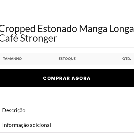
Cropped Estonado Manga Longa
Café Stronger
TAMANHO
ESTOQUE
QTD.
COMPRAR AGORA
Descrição
Informação adicional