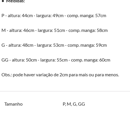
●
Medidas:
P - altura: 44cm - largura: 49cm - comp. manga: 57cm
M - altura: 46cm - largura: 51cm - comp. manga: 58cm
G - altura: 48cm - largura: 53cm - comp. manga: 59cm
GG - altura: 50cm - largura: 55cm - comp. manga: 60cm
Obs.: pode haver variação de 2cm para mais ou para menos.
Tamanho
P
,
M
,
G
,
GG