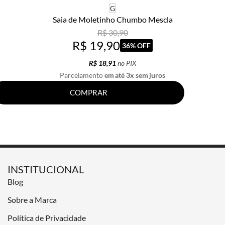
G
Saia de Moletinho Chumbo Mescla
R$ 30,90
R$ 19,90
36% OFF
R$ 18,91
no PIX
Parcelamento
em até 3x sem juros
COMPRAR
INSTITUCIONAL
Blog
Sobre a Marca
Política de Privacidade