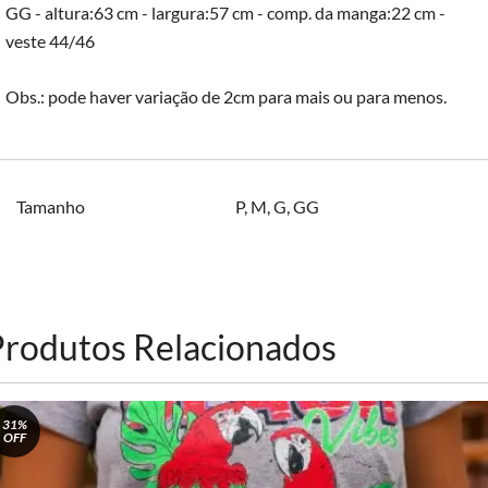
GG - altura:63 cm - largura:57 cm - comp. da manga:22 cm -
veste 44/46
Obs.: pode haver variação de 2cm para mais ou para menos.
Tamanho
P
,
M
,
G
,
GG
Produtos Relacionados
31%
OFF