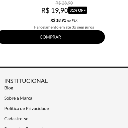
R$ 28,90
R$ 19,90
31% OFF
R$ 18,91
no PIX
Parcelamento
em até 3x sem juros
COMPRAR
INSTITUCIONAL
Blog
Sobre a Marca
Política de Privacidade
Cadastre-se