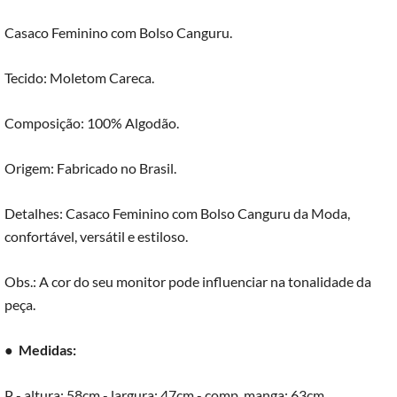
Casaco Feminino com Bolso Canguru.
Tecido: Moletom Careca.
Composição: 100% Algodão.
Origem: Fabricado no Brasil.
Detalhes: Casaco Feminino com Bolso Canguru da Moda,
confortável, versátil e estiloso.
Obs.: A cor do seu monitor pode influenciar na tonalidade da
peça.
●
Medidas:
P - altura: 58cm - largura: 47cm - comp. manga: 63cm