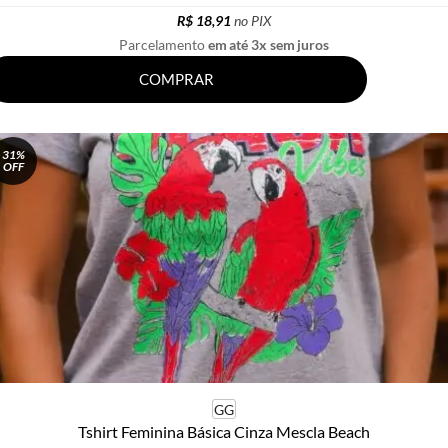
R$ 18,91
no PIX
Parcelamento
em até 3x sem juros
COMPRAR
31%
OFF
GG
Tshirt Feminina Básica Cinza Mescla Beach