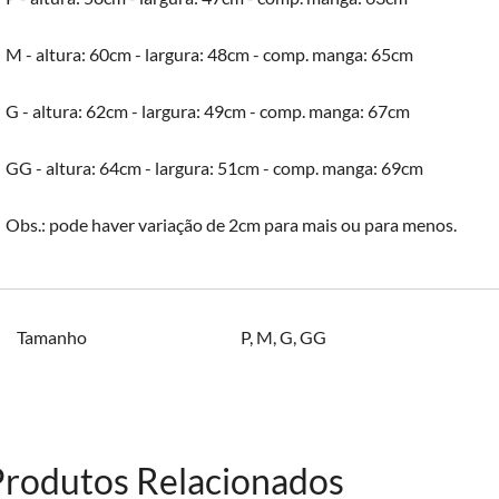
M - altura: 60cm - largura: 48cm - comp. manga: 65cm
G - altura: 62cm - largura: 49cm - comp. manga: 67cm
GG - altura: 64cm - largura: 51cm - comp. manga: 69cm
Obs.: pode haver variação de 2cm para mais ou para menos.
Tamanho
P
,
M
,
G
,
GG
Produtos Relacionados