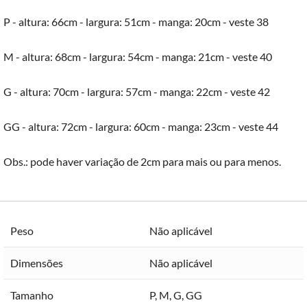
P - altura: 66cm - largura: 51cm - manga: 20cm - veste 38
M - altura: 68cm - largura: 54cm - manga: 21cm - veste 40
G - altura: 70cm - largura: 57cm - manga: 22cm - veste 42
GG - altura: 72cm - largura: 60cm - manga: 23cm - veste 44
Obs.: pode haver variação de 2cm para mais ou para menos.
Peso
Não aplicável
Dimensões
Não aplicável
Tamanho
P
,
M
,
G
,
GG