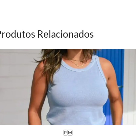
Produtos Relacionados
P
M