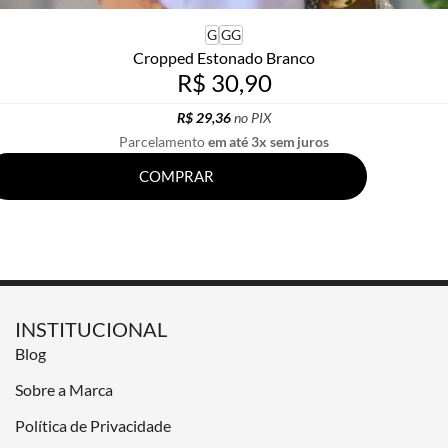
G
GG
Cropped Estonado Branco
R$ 30,90
R$ 29,36
no PIX
Parcelamento
em até 3x sem juros
COMPRAR
INSTITUCIONAL
Blog
Sobre a Marca
Política de Privacidade