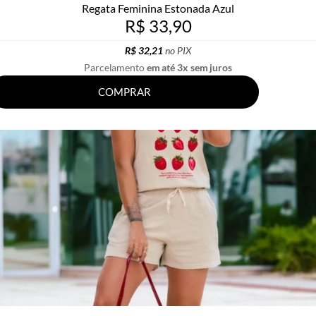
Regata Feminina Estonada Azul
R$ 33,90
R$ 32,21
no PIX
Parcelamento
em até 3x sem juros
COMPRAR