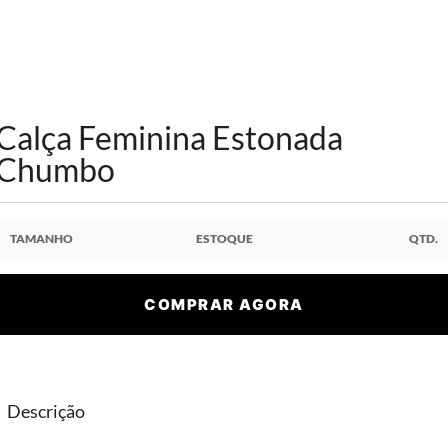
Calça Feminina Estonada
Chumbo
TAMANHO
ESTOQUE
QTD.
COMPRAR AGORA
Descrição