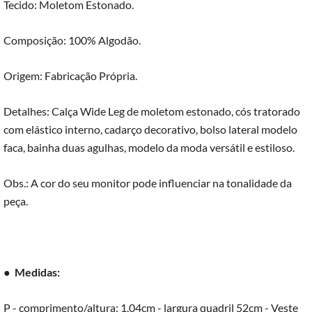
Tecido: Moletom Estonado.
Composição: 100% Algodão.
Origem: Fabricação Própria.
Detalhes: Calça Wide Leg de moletom estonado, cós tratorado
com elástico interno, cadarço decorativo, bolso lateral modelo
faca, bainha duas agulhas, modelo da moda versátil e estiloso.
Obs.: A cor do seu monitor pode influenciar na tonalidade da
peça.
●
Medidas:
P - comprimento/altura: 1,04cm - largura quadril 52cm - Veste