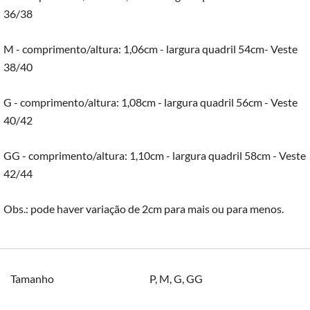
36/38
M - comprimento/altura: 1,06cm - largura quadril 54cm- Veste
38/40
G - comprimento/altura: 1,08cm - largura quadril 56cm - Veste
40/42
GG - comprimento/altura: 1,10cm - largura quadril 58cm - Veste
42/44
Obs.: pode haver variação de 2cm para mais ou para menos.
Tamanho
P
,
M
,
G
,
GG