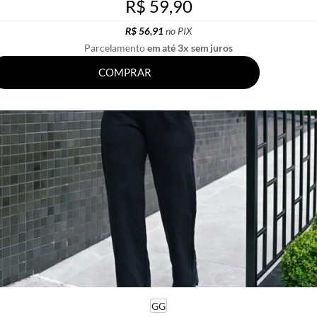
R$ 59,90
R$ 56,91
no PIX
Parcelamento
em até 3x sem juros
COMPRAR
GG