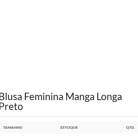
Blusa Feminina Manga Longa
Preto
TAMANHO
ESTOQUE
QTD.