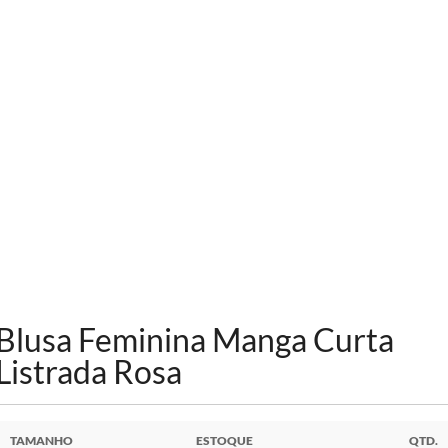
Blusa Feminina Manga Curta
Listrada Rosa
TAMANHO
ESTOQUE
QTD.