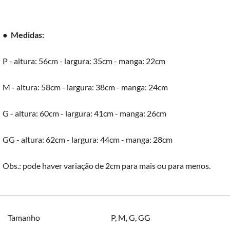
●
Medidas:
P - altura: 56cm - largura: 35cm - manga: 22cm
M - altura: 58cm - largura: 38cm - manga: 24cm
G - altura: 60cm - largura: 41cm - manga: 26cm
GG - altura: 62cm - largura: 44cm - manga: 28cm
Obs.: pode haver variação de 2cm para mais ou para menos.
Tamanho
P
,
M
,
G
,
GG